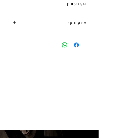
הקרקע והזן.
מידע נוסף
בציר: 2022
תכולה: 750 מ"ל
אלכוהול: 13.5%
ערך קלורי ל-100 מ"ל: 74
מחיר ל-100 מ"ל: 17.20 ש"ח
כשרות: אין