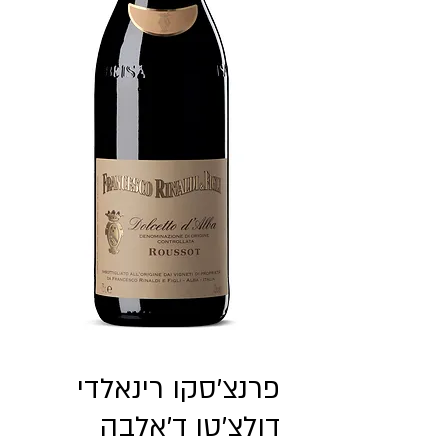
פרנצ'סקו רינאלדי
דולצ'טו ד'אלבה