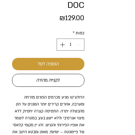
DOC
מחיר
₪129.00
כמות
*
הוספה לסל
לקנייה מהירה
הדולצ’טו מגיע מכרמים הפונים מזרחה
ומערבה, אזורים קרירים יותר המגנים על הזן
מהבשלה יתרה. התסיסה קצרה יחסית, ללא
מיצוי אגרסיבי וללא יישון בעץ, במטרה לשמר
את אופיו הפירותי והנגיש. זהו יין מקומי קלאסי
של פיימונטה – יומיומי, מאוזן ומבטא היטב את