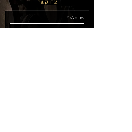
צרו קשר
שם מלא
*
טלפון
*
אימייל
*
מה מעניין אותך?
כתבו כאן...
מאשר/ת הרשמה לקבלת דיוור במייל.
קראתי ואני מאשר/ת את 
מדיניות 