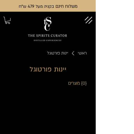
משלוח חינם
בקניה מעל 479 ש"ח
ראשי
יינות פורטוגל
יינות פורטוגל
{0} מוצרים
עדיין אין כאן מוצרים...