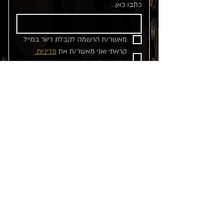
כתבו כאן...
מאשר/ת הרשמה לקבלת דיוור במייל.
קראתי ואני מאשר/ת את 
מדיניות 
הפרטיות
*
שליחה
ניווט מהיר
דף הבית
בלוג
יין
צרו קשר
אלכוהול
תקנון ותנאי שימוש
יינות מחוזקים
הצהרת נגישות
מהמרתף שלנו
מדיניות פרטיות