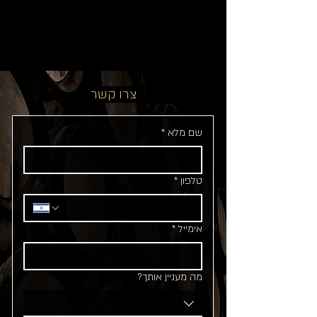
בינתיים אפשר לבחור קטגוריה אחרת
כדי להמשיך בקניות.
צרו קשר
שם מלא
*
טלפון
*
אימייל
*
מה מעניין אותך?