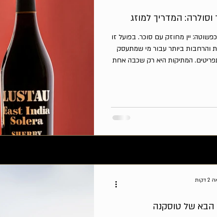
 וסולרה: המדריך למוזג
פשוטה: יין מחוזק עם סוכר. בפועל זו
ות והרחבות ביותר עבור מי שמתעסק
 תפריטים. המתיקות היא רק שכבה אחת
בשמש, ריכוזי סוכר, סולרה, חומצה,
, ההבנה של שרי מתוק היא הבנת
ה יושב על שלושה זנים לבנים מדרום
מנס. פלומינו פינו מספק את יין הבסיס
עמוד המבני של
דקות
ר הבא של טוסקנה