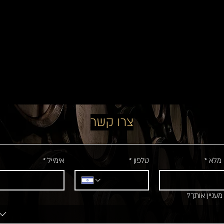
צרו קשר
מלא
*
טלפון
*
אימייל
*
עניין אותך?