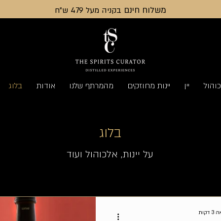
משלוח חינם
בקניה מעל 479 ש"ח
והול
יין
יינות מחוזקים
מהמרתף שלנו
אודות
בלוג
בלוג
על יינות, אלכוהול ועוד
דקות